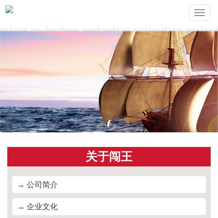
Toggle
naviga
关于闯王
→ 公司简介
→ 企业文化