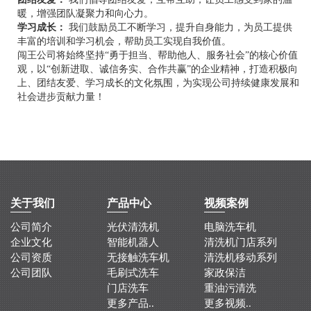
暖，增强团队凝聚力和向心力。
学习成长：
我们鼓励员工不断学习，提升自身能力，为员工提供
丰富的培训和学习机会，帮助员工实现自我价值。
闯王公司将始终坚持“勇于担当、帮助他人、服务社会”的核心价值
观，以“创新进取、诚信务实、合作共赢”的企业精神，打造积极向
上、团结友爱、学习成长的文化氛围，为实现公司持续健康发展和
社会进步贡献力量！
关于我们
产品中心
视频案例
公司简介
光伏清洗机
电脑洗车机
企业文化
智能机器人
清洗机门店系列
公司资质
无接触洗车机
清洗机移动系列
公司团队
毛刷式洗车
家政保洁
门店洗车
重油污清洗
更多产品..
更多视频..