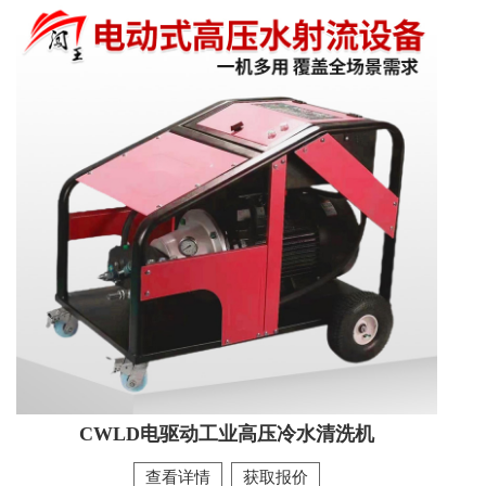
CWHDC电驱动柴油加热高压冷热
水清洗机
本款电驱动柴油加热高压冷热水清洗机，电驱动动力强劲，
柴油快速加热，冷水高压冲洗、高温热水除油，高效去除重
油污、油垢、顽固污渍。适用于工厂车间、机械设备、汽修
厂、养殖场、工程车辆、管道等工业及商用清洁，耐用稳
定、移动方便、清洁效率高。
查看详情
CWLD电驱动工业高压冷水清洗机
查看详情
获取报价