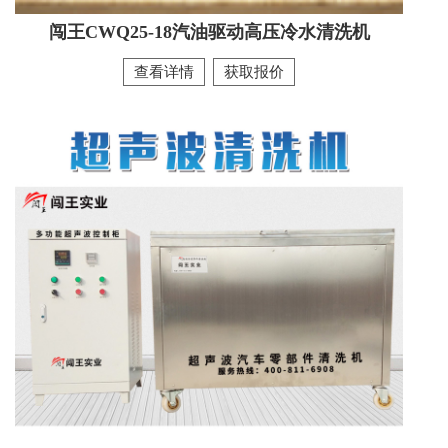
闯王CWQ25-18汽油驱动高压冷水清洗机
查看详情
获取报价
CWCT-01柴油加热蒸汽清洗机
暂无信息
查看详情