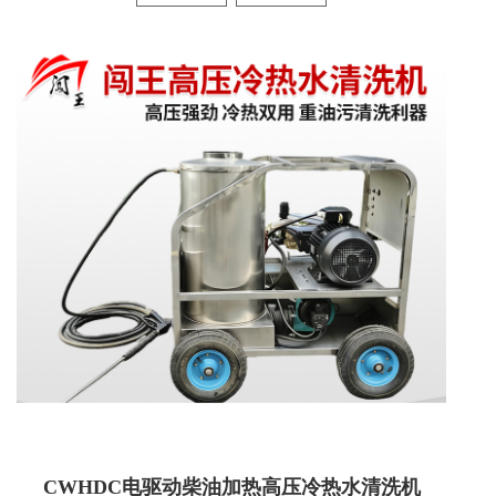
闯王CWQ25-18汽油驱动高压冷水
清洗机
暂无信息
查看详情
CWHDC电驱动柴油加热高压冷热水清洗机