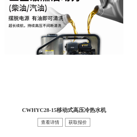
CWLD电驱动工业高压冷水清洗机
CWLD全电高压冷水机采用全电驱动设计，动力平稳、节能
省耗，高压冷水冲刷力充足，可有效去除灰尘、泥沙、水
垢、杂物等各类顽固污渍。设备结构扎实、操作便捷、移动
灵活，适配工厂车间、机械设备、管道、养殖场、汽修厂、
工程车辆等工业及商用清洁场景，可满足长时间连续作业需
求，是一款稳定可靠的高压冷水清洗设备。
查看详情
CWHYC28-15移动式高压冷热水机
查看详情
获取报价