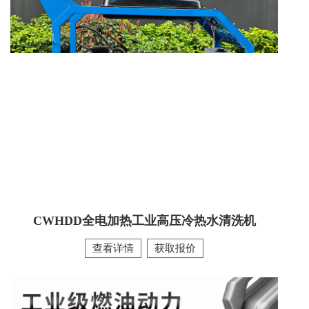
CWHYC28-15移动式高压冷热水机
本机为汽油 / 柴油双马达驱动移动式高压冷热水清洗机，无
需外接电源，纯燃油动力，户外、野外、无电力场地均可独
立作业。设备支持冷水高压冲洗、热水高温去污双重模式，
高温热水可快速溶解油污、沥青、顽固油垢、泥渍。整机移
动灵活、动力强劲、压力稳定，无惧恶劣工况，适用于工地
设备清洗、车辆底盘清洗、厂区重污清洁
查看详情
CWHDD全电加热工业高压冷热水清洗机
查看详情
获取报价